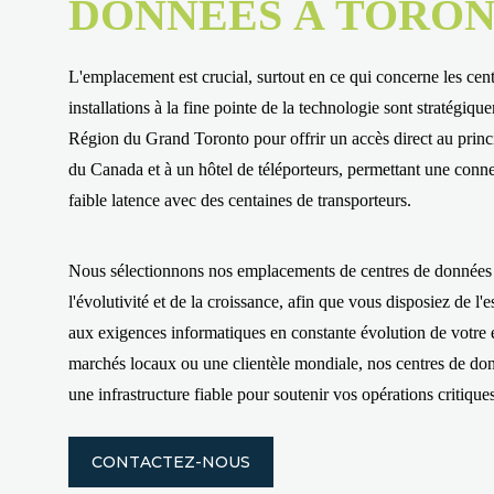
DONNÉES À TORO
L'emplacement est crucial, surtout en ce qui concerne les ce
installations à la fine pointe de la technologie sont stratégiqu
Région du Grand Toronto pour offrir un accès direct au prin
du Canada et à un hôtel de téléporteurs, permettant une connec
faible latence avec des centaines de transporteurs.
Nous sélectionnons nos emplacements de centres de données
l'évolutivité et de la croissance, afin que vous disposiez de l
aux exigences informatiques en constante évolution de votre 
marchés locaux ou une clientèle mondiale, nos centres de do
une infrastructure fiable pour soutenir vos opérations critiques
CONTACTEZ-NOUS