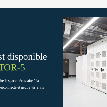
t disponible
TOR-5
re l'espace nécessaire à la
rconnecté et neutre vis-à-vis