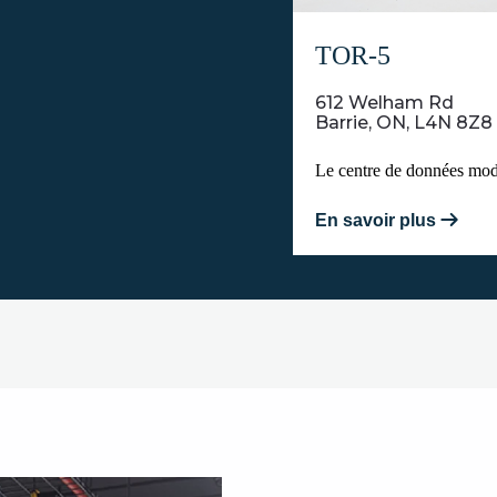
TOR-5
612 Welham Rd
Barrie, ON, L4N 8Z8
Le centre de données mode
En savoir plus