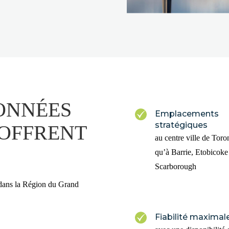
ONNÉES
Emplacements
stratégiques
OFFRENT
au centre ville de Toro
qu’à Barrie, Etobicoke
Scarborough
 dans la Région du Grand
Fiabilité maximal