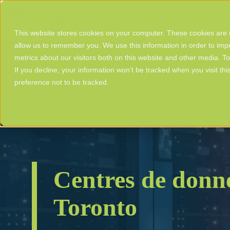
Centres de données
This website stores cookies on your computer. These cookies are u
allow us to remember you. We use this information in order to im
metrics about our visitors both on this website and other media. T
If you decline, your information won’t be tracked when you visit th
preference not to be tracked.
Centres de donn
Toronto