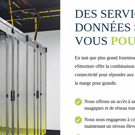
DES SERV
DONNÉES 
VOUS
PO
En tant que plus grand fourniss
eStruxture offre la combinaison 
connectivité pour répondre aux b
la marge pour grandir.
Nous offrons un accès à un
nuagiques et de réseau tout
Nous nous engageons à cons
maintenant un niveau élevé