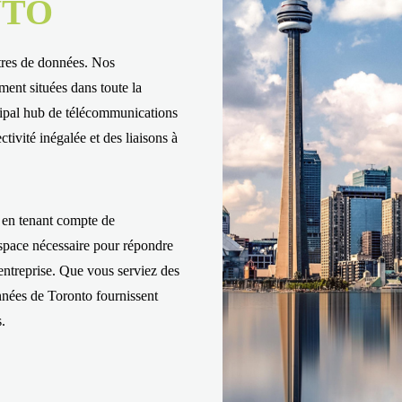
NTO
ntres de données. Nos
ement situées dans toute la
cipal hub de télécommunications
tivité inégalée et des liaisons à
 en tenant compte de
'espace nécessaire pour répondre
entreprise. Que vous serviez des
nnées de Toronto fournissent
.