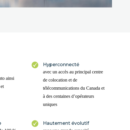
Hyperconnecté
avec un accès au principal centre
nto ainsi
de colocation et de
 et
télécommunications du Canada et
à des centaines d’opérateurs
uniques
e
Hautement évolutif