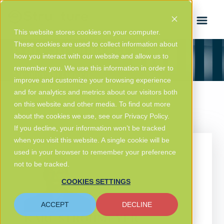
ENGLISH
This website stores cookies on your computer.
Karl Strohmeyer
These cookies are used to collect information about
how you interact with our website and allow us to
remember you. We use this information in order to
Membre du conseil
improve and customize your browsing experience
and for analytics and metrics about our visitors both
on this website and other media. To find out more
about the cookies we use, see our Privacy Policy.
If you decline, your information won’t be tracked
when you visit this website. A single cookie will be
used in your browser to remember your preference
not to be tracked.
COOKIES SETTINGS
ACCEPT
DECLINE
KARL STROHMEYER